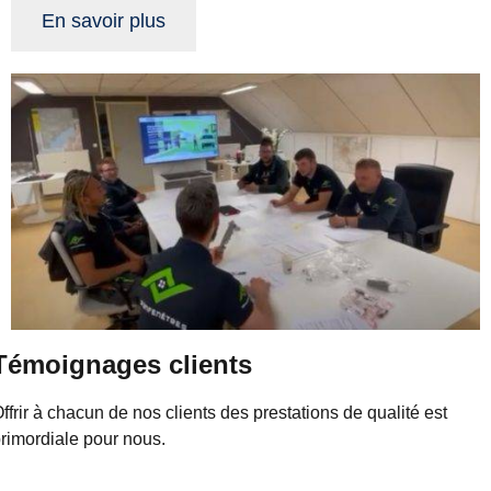
En savoir plus
Témoignages clients
ffrir à chacun de nos clients des prestations de qualité est
rimordiale pour nous.