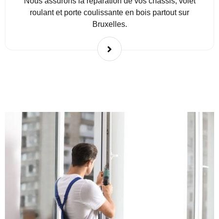
Nous assurons la réparation de vos châssis, volet
roulant et porte coulissante en bois partout sur
Bruxelles.