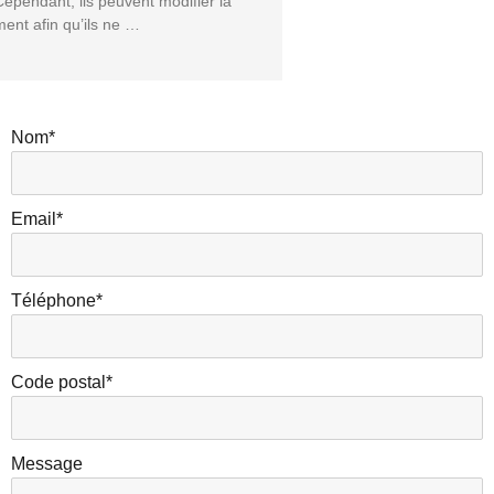
Cependant, ils peuvent modifier la
ment afin qu’ils ne …
Nom*
Email*
Téléphone*
Code postal*
Message