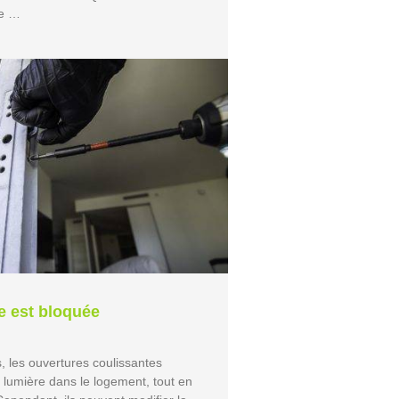
re …
e est bloquée
, les ouvertures coulissantes
lumière dans le logement, tout en