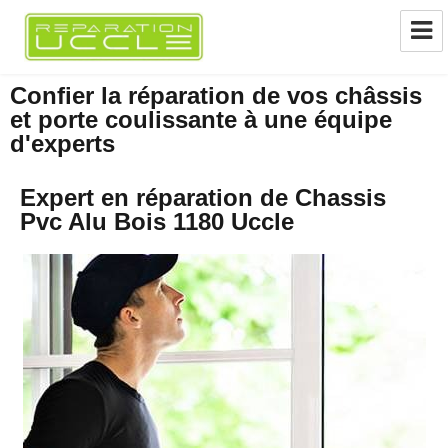
Réparation châssis Pvc-Alu-Bois
Confier la réparation de vos châssis
Uccle
et porte coulissante à une équipe
d'experts
Expert en réparation de Chassis
Pvc Alu Bois 1180 Uccle