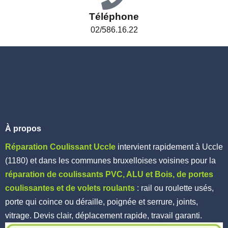
Téléphone
02/586.16.22
À propos
Réparation Coulissant Uccle
intervient rapidement à Uccle
(1180) et dans les communes bruxelloises voisines pour la
réparation de coulissants PVC, ALU et Bois, de portes
coulissantes et de volets roulants
: rail ou roulette usés,
porte qui coince ou déraille, poignée et serrure, joints,
vitrage. Devis clair, déplacement rapide, travail garanti.